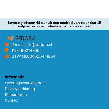
Levering binnen 48 uur uit een aanbod van meer dan 15
miljoen service-onderdelen en accessoires!
Email: info@sedora.nl
KvK: 90214706
BTW: NL004626471B54
Informatie
Leveringsvoorwaarden
Privacyverklaring
Retourneren
Contact