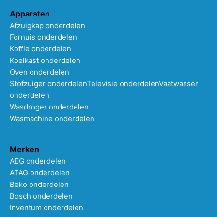
Apparaten
Afzuigkap onderdelen
Fornuis onderdelen
Koffie onderdelen
Koelkast onderdelen
Oven onderdelen
Stofzuiger onderdelen
Televisie onderdelen
Vaatwasser
onderdelen
Wasdroger onderdelen
Wasmachine onderdelen
Merken
AEG onderdelen
ATAG onderdelen
Beko onderdelen
Bosch onderdelen
Inventum onderdelen