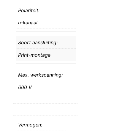
Polariteit:
n-kanaal
Soort aansluiting:
Print-montage
Max. werkspanning:
600 V
Vermogen: