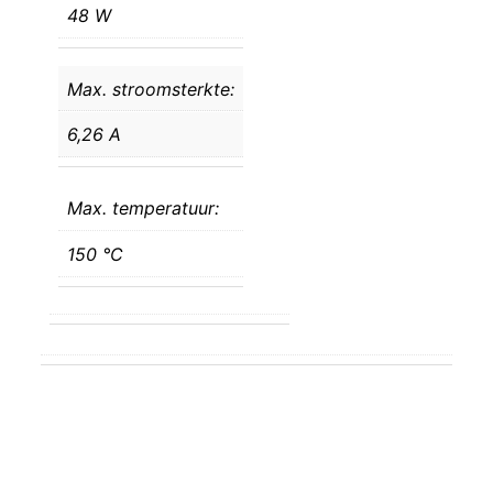
48 W
Max. stroomsterkte:
6,26 A
Max. temperatuur:
150 °C