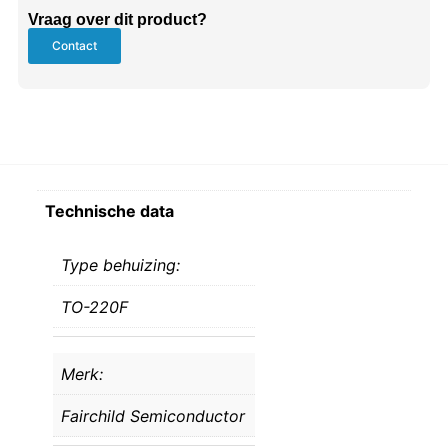
Vraag over dit product?
Contact
Technische data
Type behuizing:
TO-220F
Merk:
Fairchild Semiconductor