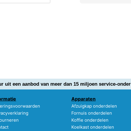
ur uit een aanbod van meer dan 15 miljoen service-onder
ormatie
Apparaten
eringsvoorwaarden
Afzuigkap onderdelen
vacyverklaring
Fornuis onderdelen
ourneren
Koffie onderdelen
tact
Koelkast onderdelen