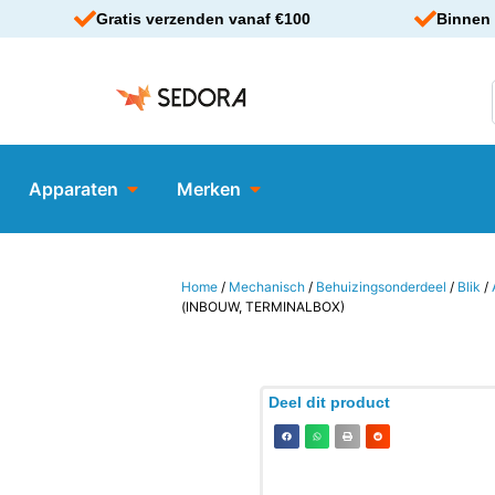
Gratis verzenden vanaf €100
Binnen 
Apparaten
Merken
Home
/
Mechanisch
/
Behuizingsonderdeel
/
Blik
/
(INBOUW, TERMINALBOX)
Deel dit product