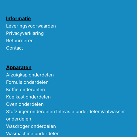
Informatie
Leveringsvoorwaarden
Privacyverklaring
Retourneren
Contact
Apparaten
Afzuigkap onderdelen
Fornuis onderdelen
Koffie onderdelen
Koelkast onderdelen
Oven onderdelen
Stofzuiger onderdelen
Televisie onderdelen
Vaatwasser
onderdelen
Wasdroger onderdelen
Wasmachine onderdelen