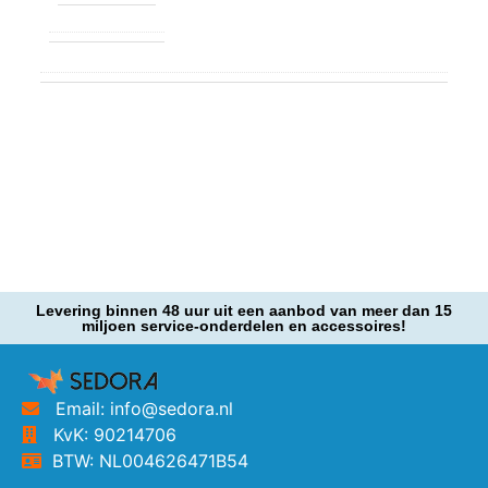
Levering binnen 48 uur uit een aanbod van meer dan 15
miljoen service-onderdelen en accessoires!
Email: info@sedora.nl
KvK: 90214706
BTW: NL004626471B54