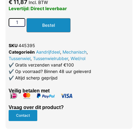
€
11,87
Incl. BTW
Levertijd: Direct leverbaar
Bestel
SKU
445395
Categorieën
Aandrijfdeel
,
Mechanisch
,
Tussenwiel
,
Tussenwielrubber
,
Wiel/rol
✔
Gratis verzenden vanaf €100
✔
Op voorraad? Binnen 48 uur geleverd
✔
Altijd scherp geprijsd
Veilig betalen met
Vraag over dit product?
Contact