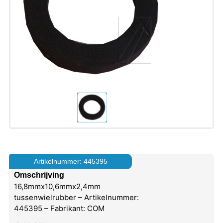
Artikelnummer: 445395
Omschrijving
16,8mmx10,6mmx2,4mm
tussenwielrubber – Artikelnummer:
445395 – Fabrikant: COM