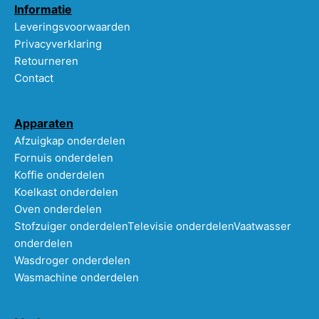
Informatie
Leveringsvoorwaarden
Privacyverklaring
Retourneren
Contact
Apparaten
Afzuigkap onderdelen
Fornuis onderdelen
Koffie onderdelen
Koelkast onderdelen
Oven onderdelen
Stofzuiger onderdelen
Televisie onderdelen
Vaatwasser
onderdelen
Wasdroger onderdelen
Wasmachine onderdelen