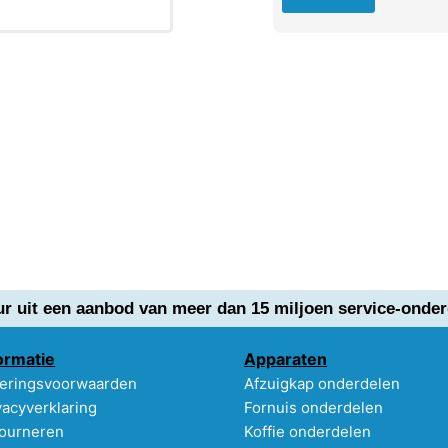
ur uit een aanbod van meer dan 15 miljoen service-onder
ormatie
Apparaten
eringsvoorwaarden
Afzuigkap onderdelen
vacyverklaring
Fornuis onderdelen
ourneren
Koffie onderdelen