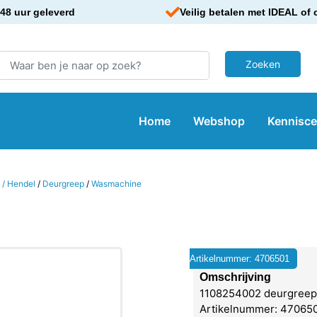
48 uur geleverd
Veilig betalen met IDEAL of 
Home
Webshop
Kennisc
 / Hendel
/
Deurgreep
/
Wasmachine
Artikelnummer: 4706501
Omschrijving
1108254002 deurgreep
Artikelnummer: 4706501