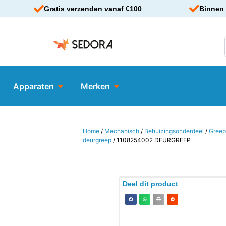
Gratis verzenden vanaf €100
Binnen 
Apparaten
Merken
Home
/
Mechanisch
/
Behuizingsonderdeel
/
Greep
deurgreep
/ 1108254002 DEURGREEP
Deel dit product