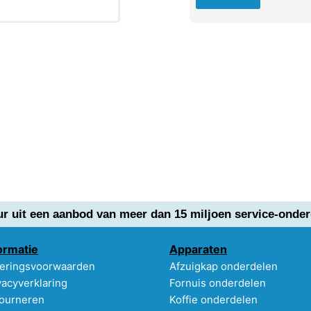
ur uit een aanbod van meer dan 15 miljoen service-onder
ormatie
Apparaten
eringsvoorwaarden
Afzuigkap onderdelen
vacyverklaring
Fornuis onderdelen
ourneren
Koffie onderdelen