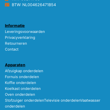
BTW: NL004626471B54
Informatie
Leveringsvoorwaarden
Privacyverklaring
Retourneren
Contact
Apparaten
Afzuigkap onderdelen
Fornuis onderdelen
Koffie onderdelen
Koelkast onderdelen
Oven onderdelen
Stofzuiger onderdelen
Televisie onderdelen
Vaatwasser
onderdelen