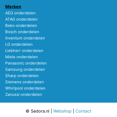
Merken
AEG onderdelen
ATAG onderdelen
Beko onderdelen
Bosch onderdelen
Inventum onderdelen
LG onderdelen
Liebherr onderdelen
Miele onderdelen
Panasonic onderdelen
Samsung onderdelen
Sharp onderdelen
Siemens onderdelen
Whirlpool onderdelen
Zanussi onderdelen
© Sedora.nl |
Webshop
|
Contact