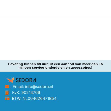
Levering binnen 48 uur uit een aanbod van meer dan 15
miljoen service-onderdelen en accessoires!
Email: info@sedora.nl
KvK: 90214706
BTW: NL004626471B54