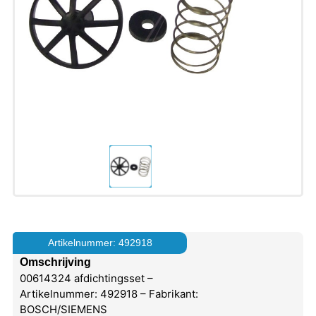
Artikelnummer: 492918
Omschrijving
00614324 afdichtingsset –
Artikelnummer: 492918 – Fabrikant:
BOSCH/SIEMENS