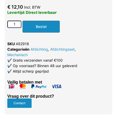
€
12,10
Incl. BTW
Levertijd: Direct leverbaar
Bestel
SKU
492918
Categorieën
Afdichting
,
Afdichtingsset
,
Mechanisch
✔
Gratis verzenden vanaf €100
✔
Op voorraad? Binnen 48 uur geleverd
✔
Altijd scherp geprijsd
Veilig betalen met
Vraag over dit product?
Contact