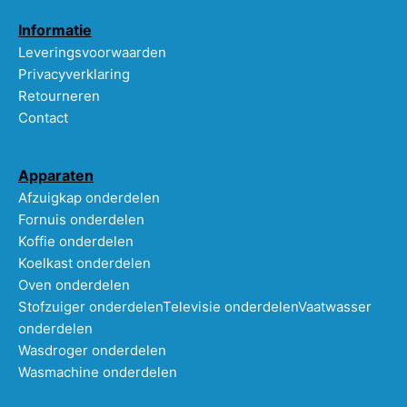
Informatie
Leveringsvoorwaarden
Privacyverklaring
Retourneren
Contact
Apparaten
Afzuigkap onderdelen
Fornuis onderdelen
Koffie onderdelen
Koelkast onderdelen
Oven onderdelen
Stofzuiger onderdelen
Televisie onderdelen
Vaatwasser
onderdelen
Wasdroger onderdelen
Wasmachine onderdelen