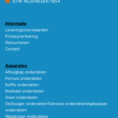
BTW: NL004626471B54
Informatie
Leveringsvoorwaarden
Privacyverklaring
Retourneren
Contact
Apparaten
Afzuigkap onderdelen
Fornuis onderdelen
Koffie onderdelen
Koelkast onderdelen
Oven onderdelen
Stofzuiger onderdelen
Televisie onderdelen
Vaatwasser
onderdelen
Wasdroger onderdelen