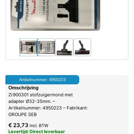
Artikelnummer: 4950223
Omschrijving
Zr900301 stofzuigermond met
adapter Ø32-35mm. –
Artikelnummer: 4950223 – Fabrikant:
GROUPE SEB
€
23,73
Incl. BTW
Levertijd: Direct leverbaar