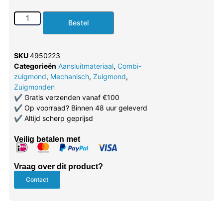
Bestel
SKU
4950223
Categorieën
Aansluitmateriaal
,
Combi-
zuigmond
,
Mechanisch
,
Zuigmond
,
Zuigmonden
✔
Gratis verzenden vanaf €100
✔
Op voorraad? Binnen 48 uur geleverd
✔
Altijd scherp geprijsd
Veilig betalen met
Vraag over dit product?
Contact