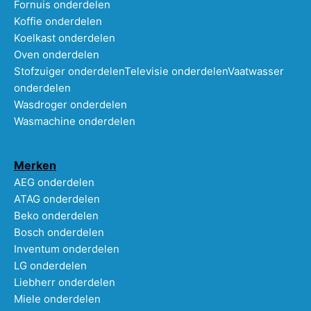
Fornuis onderdelen
Koffie onderdelen
Koelkast onderdelen
Oven onderdelen
Stofzuiger onderdelen
Televisie onderdelen
Vaatwasser
onderdelen
Wasdroger onderdelen
Wasmachine onderdelen
Merken
AEG onderdelen
ATAG onderdelen
Beko onderdelen
Bosch onderdelen
Inventum onderdelen
LG onderdelen
Liebherr onderdelen
Miele onderdelen