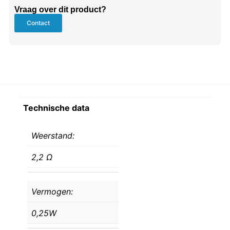
Vraag over dit product?
Contact
Technische data
Weerstand:
2,2 Ω
Vermogen:
0,25W