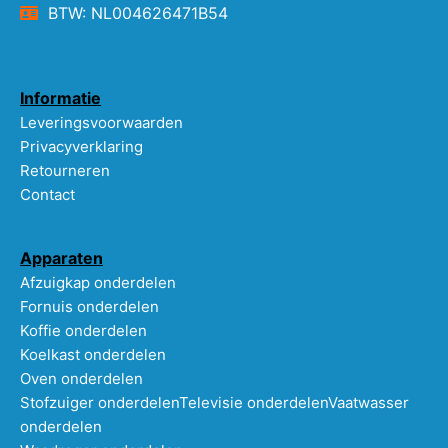
BTW: NL004626471B54
Informatie
Leveringsvoorwaarden
Privacyverklaring
Retourneren
Contact
Apparaten
Afzuigkap onderdelen
Fornuis onderdelen
Koffie onderdelen
Koelkast onderdelen
Oven onderdelen
Stofzuiger onderdelen
Televisie onderdelen
Vaatwasser
onderdelen