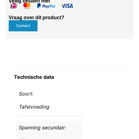
Veilig betalen met
Vraag over dit product?
Contact
Technische data
Soort:
Tafelvoeding
Spanning secundair: