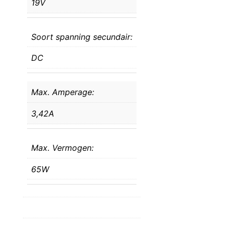
19V
Soort spanning secundair:
DC
Max. Amperage:
3,42A
Max. Vermogen:
65W