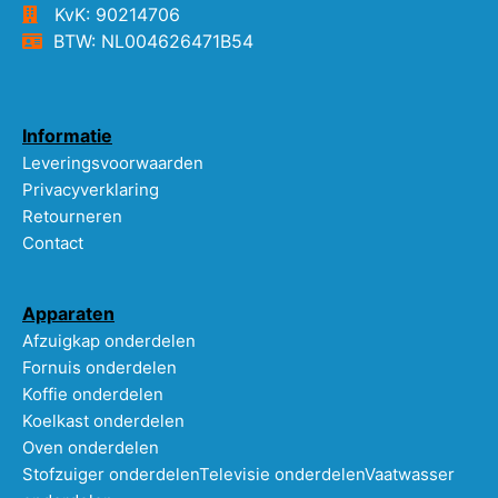
KvK: 90214706
BTW: NL004626471B54
Informatie
Leveringsvoorwaarden
Privacyverklaring
Retourneren
Contact
Apparaten
Afzuigkap onderdelen
Fornuis onderdelen
Koffie onderdelen
Koelkast onderdelen
Oven onderdelen
Stofzuiger onderdelen
Televisie onderdelen
Vaatwasser