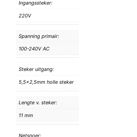
Ingangssteker:
220V
Spanning primair:
100-240V AC
Steker uitgang:
5,5×2,5mm holle steker
Lengte v. steker:
11 mm
Netsnoer: