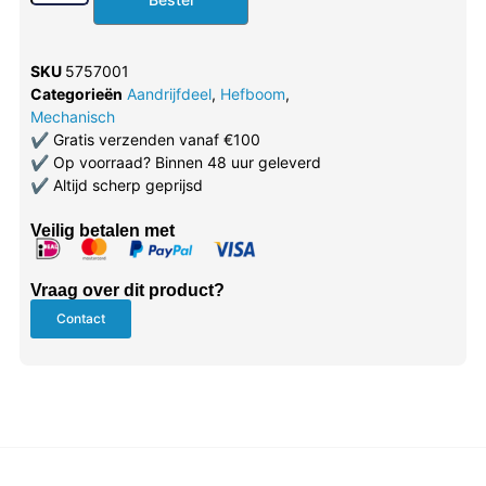
SKU
5757001
Categorieën
Aandrijfdeel
,
Hefboom
,
Mechanisch
✔
Gratis verzenden vanaf €100
✔
Op voorraad? Binnen 48 uur geleverd
✔
Altijd scherp geprijsd
Veilig betalen met
Vraag over dit product?
Contact