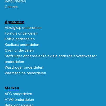
Retourneren
Contact
Apparaten
Afzuigkap onderdelen
Fornuis onderdelen
Koffie onderdelen
Koelkast onderdelen
Oven onderdelen
Stofzuiger onderdelen
Televisie onderdelen
Vaatwasser
onderdelen
Wasdroger onderdelen
Wasmachine onderdelen
Merken
AEG onderdelen
ATAG onderdelen
Beko onderdelen