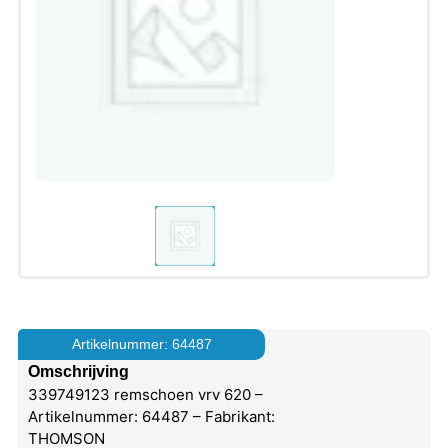
Artikelnummer: 64487
Omschrijving
339749123 remschoen vrv 620 –
Artikelnummer: 64487 – Fabrikant:
THOMSON