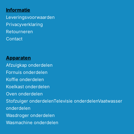
Informatie
Leveringsvoorwaarden
Privacyverklaring
Retourneren
Contact
Apparaten
Afzuigkap onderdelen
Fornuis onderdelen
Koffie onderdelen
Koelkast onderdelen
Oven onderdelen
Stofzuiger onderdelen
Televisie onderdelen
Vaatwasser
onderdelen
Wasdroger onderdelen
Wasmachine onderdelen