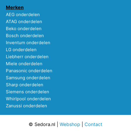
Merken
AEG onderdelen
ATAG onderdelen
Beko onderdelen
Bosch onderdelen
Inventum onderdelen
LG onderdelen
Liebherr onderdelen
Miele onderdelen
Panasonic onderdelen
Samsung onderdelen
Sharp onderdelen
Siemens onderdelen
Whirlpool onderdelen
Zanussi onderdelen
© Sedora.nl |
Webshop
|
Contact