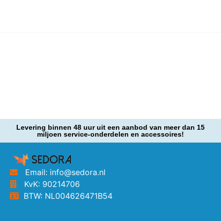
Levering binnen 48 uur uit een aanbod van meer dan 15
miljoen service-onderdelen en accessoires!
Email: info@sedora.nl
KvK: 90214706
BTW: NL004626471B54