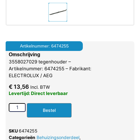
Artikelnummer: 6474255
Omschrijving
3558027029 tegenhouder –
Artikelnummer: 6474255 – Fabrikant:
ELECTROLUX / AEG
€
13,56
Incl. BTW
Levertijd: Direct leverbaar
Bestel
SKU
6474255
Categorieën
Behuizingsonderdeel
,