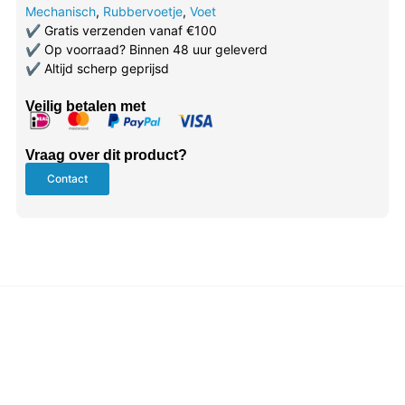
Mechanisch
,
Rubbervoetje
,
Voet
✔
Gratis verzenden vanaf €100
✔
Op voorraad? Binnen 48 uur geleverd
✔
Altijd scherp geprijsd
Veilig betalen met
Vraag over dit product?
Contact