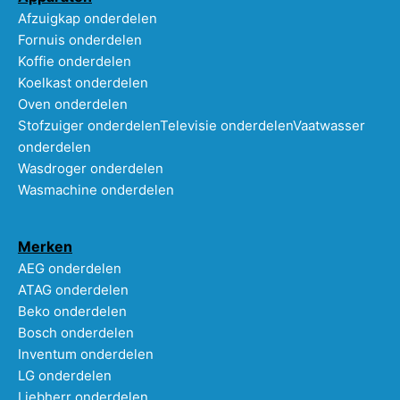
Afzuigkap onderdelen
Fornuis onderdelen
Koffie onderdelen
Koelkast onderdelen
Oven onderdelen
Stofzuiger onderdelen
Televisie onderdelen
Vaatwasser
onderdelen
Wasdroger onderdelen
Wasmachine onderdelen
Merken
AEG onderdelen
ATAG onderdelen
Beko onderdelen
Bosch onderdelen
Inventum onderdelen
LG onderdelen
Liebherr onderdelen