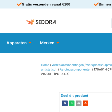
Gratis verzenden vanaf €100
Binnen 
Apparaten
Merken
Home
/
Werkplaatsinrichtingen
/
Werkplaatshulpmi
antistatisch
/
Aardingscomponenten
/ 170A01N CP
21Q20ET(PC-99DA)
Deel dit product