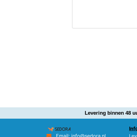
Levering binnen 48 u
Inf
Email: info@sedora.nl
Lev