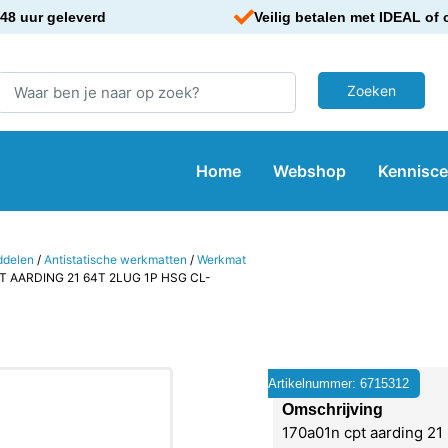
48 uur geleverd
Veilig betalen met IDEAL of 
Home
Webshop
Kennisc
ddelen
/
Antistatische werkmatten
/
Werkmat
T AARDING 21 64T 2LUG 1P HSG CL-
Artikelnummer: 6715312
Omschrijving
170a01n cpt aarding 21 