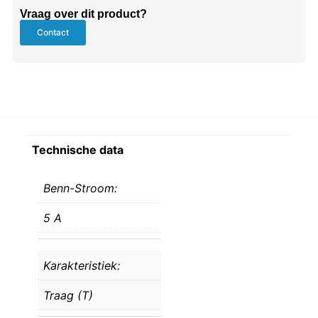
Vraag over dit product?
Contact
Technische data
Benn-Stroom:
5 A
Karakteristiek:
Traag (T)