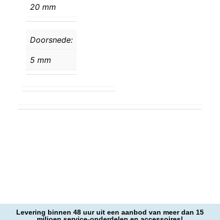
20 mm
Doorsnede:
5 mm
Levering binnen 48 uur uit een aanbod van meer dan 15
miljoen service-onderdelen en accessoires!