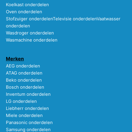
Koelkast onderdelen
Oven onderdelen
Stofzuiger onderdelen
Televisie onderdelen
Vaatwasser
onderdelen
Wasdroger onderdelen
Wasmachine onderdelen
Merken
AEG onderdelen
ATAG onderdelen
Beko onderdelen
Bosch onderdelen
Inventum onderdelen
LG onderdelen
Liebherr onderdelen
Miele onderdelen
Panasonic onderdelen
Samsung onderdelen