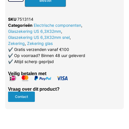
Bestel
SKU
7513114
Categorieën
Electrische componenten
,
Glaszekering US 6,3X32mm
,
Glaszekering US 6,3X32mm snel
,
Zekering
,
Zekering glas
✔
Gratis verzenden vanaf €100
✔
Op voorraad? Binnen 48 uur geleverd
✔
Altijd scherp geprijsd
Veilig betalen met
Vraag over dit product?
Contact