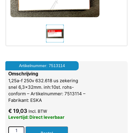
Artikelnummer: 7513114
Omschrijving
1,25a-f 250v 632.618 us zekering
snel 6,3x32mm. inh:10st. rohs-
conform – Artikelnummer: 7513114 –
Fabrikant: ESKA
€
19,03
Incl. BTW
Levertijd: Direct leverbaar