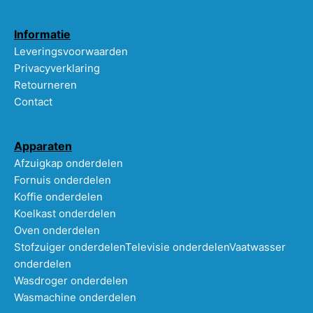
Informatie
Leveringsvoorwaarden
Privacyverklaring
Retourneren
Contact
Apparaten
Afzuigkap onderdelen
Fornuis onderdelen
Koffie onderdelen
Koelkast onderdelen
Oven onderdelen
Stofzuiger onderdelen
Televisie onderdelen
Vaatwasser
onderdelen
Wasdroger onderdelen
Wasmachine onderdelen