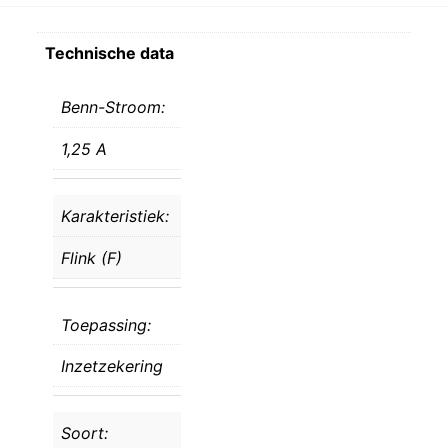
Technische data
Benn-Stroom:
1,25 A
Karakteristiek:
Flink (F)
Toepassing:
Inzetzekering
Soort: