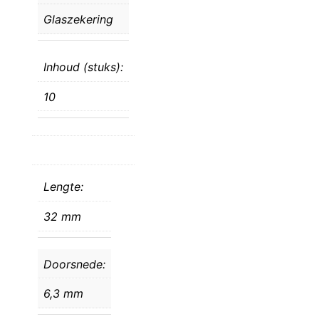
Glaszekering
Inhoud (stuks):
10
Lengte:
32 mm
Doorsnede:
6,3 mm