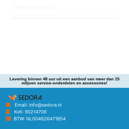
Levering binnen 48 uur uit een aanbod van meer dan 15
miljoen service-onderdelen en accessoires!
Email: info@sedora.nl
KvK: 90214706
BTW: NL004626471B54