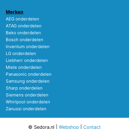
Merken
AEG onderdelen
ATAG onderdelen
Beko onderdelen
Bosch onderdelen
Inventum onderdelen
LG onderdelen
Liebherr onderdelen
Miele onderdelen
Panasonic onderdelen
Samsung onderdelen
Sharp onderdelen
Siemens onderdelen
Whirlpool onderdelen
Zanussi onderdelen
© Sedora.nl |
Webshop
|
Contact