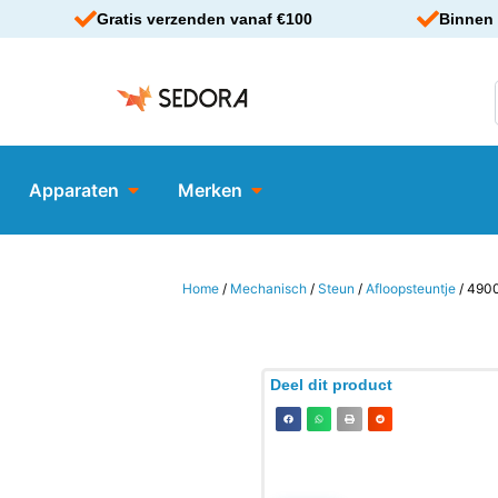
Gratis verzenden vanaf €100
Binnen 
Apparaten
Merken
Home
/
Mechanisch
/
Steun
/
Afloopsteuntje
/ 490
Deel dit product