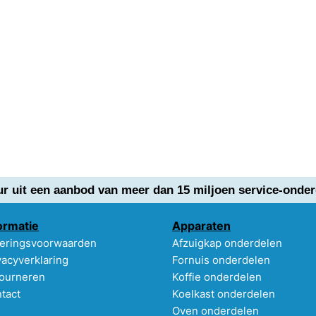
ur uit een aanbod van meer dan 15 miljoen service-onder
ormatie
Apparaten
eringsvoorwaarden
Afzuigkap onderdelen
vacyverklaring
Fornuis onderdelen
ourneren
Koffie onderdelen
tact
Koelkast onderdelen
Oven onderdelen