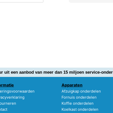
ur uit een aanbod van meer dan 15 miljoen service-onder
ormatie
Apparaten
eringsvoorwaarden
Afzuigkap onderdelen
vacyverklaring
Fornuis onderdelen
ourneren
Koffie onderdelen
tact
Koelkast onderdelen