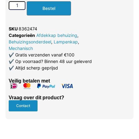
Bestel
SKU
8362474
Categorieën
Afdekkap behuizing
,
Behuizingsonderdeel
,
Lampenkap
,
Mechanisch
✔
Gratis verzenden vanaf €100
✔
Op voorraad? Binnen 48 uur geleverd
✔
Altijd scherp geprijsd
Veilig betalen met
Vraag over dit product?
Contact