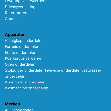
Leveringsvoorwaarden
Privacyverklaring
Retourneren
Contact
Apparaten
Afzuigkap onderdelen
Fornuis onderdelen
Koffie onderdelen
Koelkast onderdelen
Oven onderdelen
Stofzuiger onderdelen
Televisie onderdelen
Vaatwasser
onderdelen
Wasdroger onderdelen
Wasmachine onderdelen
Merken
AEG onderdelen