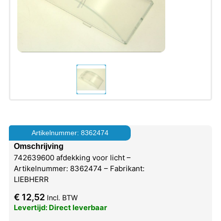
Artikelnummer: 8362474
Omschrijving
742639600 afdekking voor licht –
Artikelnummer: 8362474 – Fabrikant:
LIEBHERR
€
12,52
Incl. BTW
Levertijd: Direct leverbaar