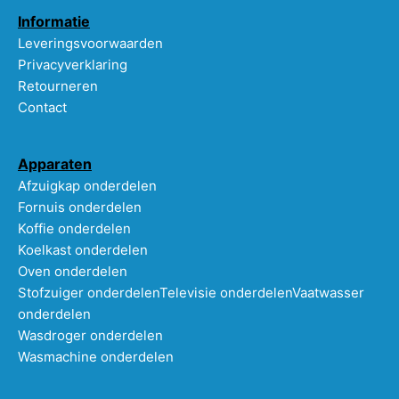
Informatie
Leveringsvoorwaarden
Privacyverklaring
Retourneren
Contact
Apparaten
Afzuigkap onderdelen
Fornuis onderdelen
Koffie onderdelen
Koelkast onderdelen
Oven onderdelen
Stofzuiger onderdelen
Televisie onderdelen
Vaatwasser
onderdelen
Wasdroger onderdelen
Wasmachine onderdelen