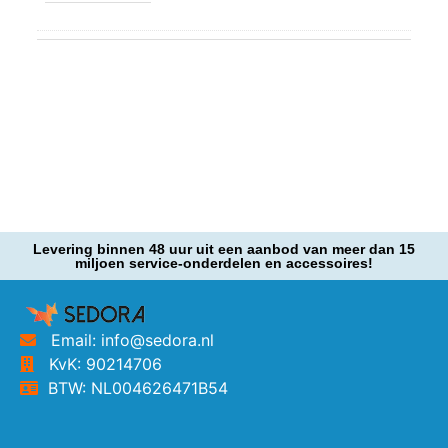
Levering binnen 48 uur uit een aanbod van meer dan 15
miljoen service-onderdelen en accessoires!
Email: info@sedora.nl
KvK: 90214706
BTW: NL004626471B54