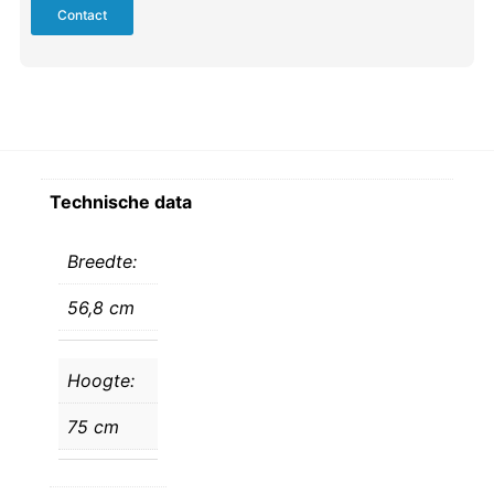
Contact
Technische data
Breedte:
56,8 cm
Hoogte:
75 cm