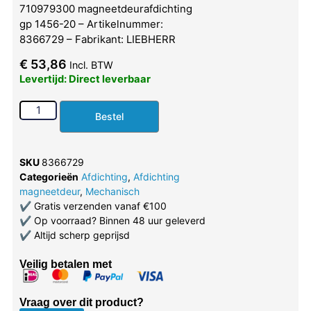
710979300 magneetdeurafdichting
gp 1456-20 – Artikelnummer:
8366729 – Fabrikant: LIEBHERR
€
53,86
Incl. BTW
Levertijd: Direct leverbaar
Bestel
SKU
8366729
Categorieën
Afdichting
,
Afdichting
magneetdeur
,
Mechanisch
✔
Gratis verzenden vanaf €100
✔
Op voorraad? Binnen 48 uur geleverd
✔
Altijd scherp geprijsd
Veilig betalen met
Vraag over dit product?