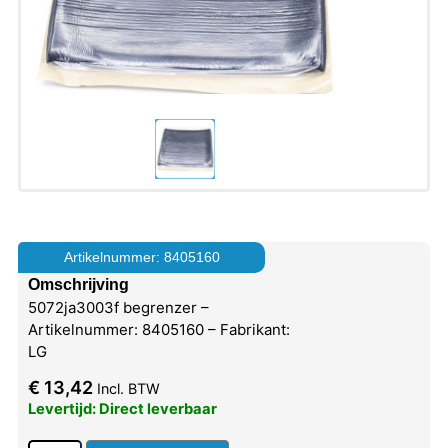
Artikelnummer: 8405160
Omschrijving
5072ja3003f begrenzer –
Artikelnummer: 8405160 – Fabrikant:
LG
€
13,42
Incl. BTW
Levertijd: Direct leverbaar