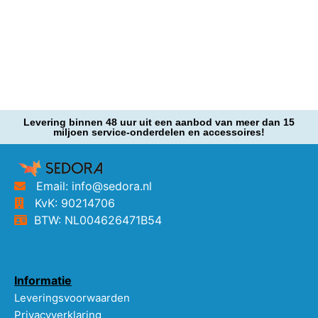
Levering binnen 48 uur uit een aanbod van meer dan 15
miljoen service-onderdelen en accessoires!
Email: info@sedora.nl
KvK: 90214706
BTW: NL004626471B54
Informatie
Leveringsvoorwaarden
Privacyverklaring