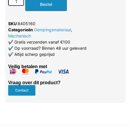
Bestel
SKU
8405160
Categorieën
Dempingsmateriaal
,
Mechanisch
✔
Gratis verzenden vanaf €100
✔
Op voorraad? Binnen 48 uur geleverd
✔
Altijd scherp geprijsd
Veilig betalen met
Vraag over dit product?
Contact