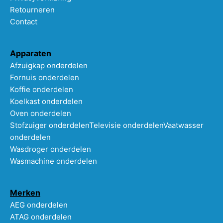
Retourneren
Contact
Apparaten
Afzuigkap onderdelen
Fornuis onderdelen
Koffie onderdelen
Koelkast onderdelen
Oven onderdelen
Stofzuiger onderdelen
Televisie onderdelen
Vaatwasser
onderdelen
Wasdroger onderdelen
Wasmachine onderdelen
Merken
AEG onderdelen
ATAG onderdelen