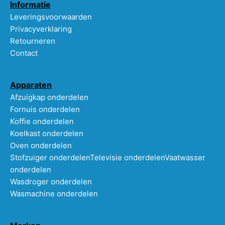
Informatie
Leveringsvoorwaarden
Privacyverklaring
Retourneren
Contact
Apparaten
Afzuigkap onderdelen
Fornuis onderdelen
Koffie onderdelen
Koelkast onderdelen
Oven onderdelen
Stofzuiger onderdelen
Televisie onderdelen
Vaatwasser
onderdelen
Wasdroger onderdelen
Wasmachine onderdelen