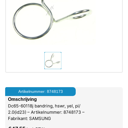
Artikelnummer: 8748173
Omschrijving
Dc65-60118j bandring, hswr, yel, pi/
2.0(id23) – Artikelnummer: 8748173 –
Fabrikant: SAMSUNG