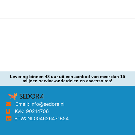
Levering binnen 48 uur uit een aanbod van meer dan 15
miljoen service-onderdelen en accessoires!
Email: info@sedora.nl
KvK: 90214706
BTW: NL004626471B54