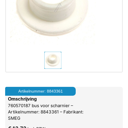
Artikelnummer: 8843361
Omschrijving
760570187 bus voor scharnier –
Artikelnummer: 8843361 – Fabrikant:
SMEG