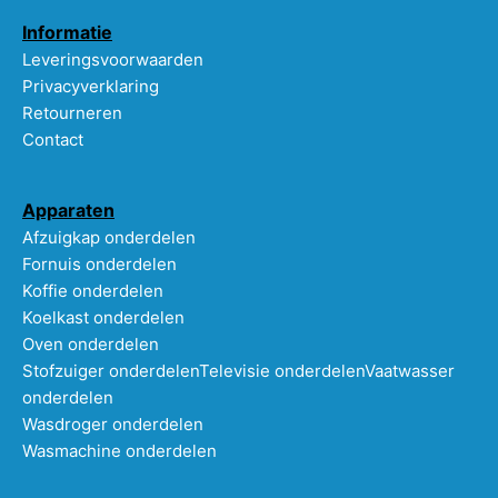
Informatie
Leveringsvoorwaarden
Privacyverklaring
Retourneren
Contact
Apparaten
Afzuigkap onderdelen
Fornuis onderdelen
Koffie onderdelen
Koelkast onderdelen
Oven onderdelen
Stofzuiger onderdelen
Televisie onderdelen
Vaatwasser
onderdelen
Wasdroger onderdelen
Wasmachine onderdelen