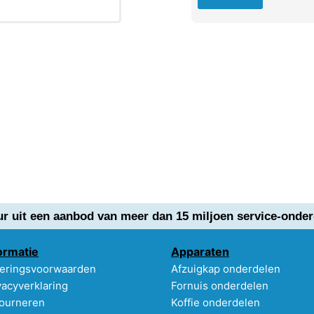
ur uit een aanbod van meer dan 15 miljoen service-onder
ormatie
Apparaten
eringsvoorwaarden
Afzuigkap onderdelen
vacyverklaring
Fornuis onderdelen
ourneren
Koffie onderdelen