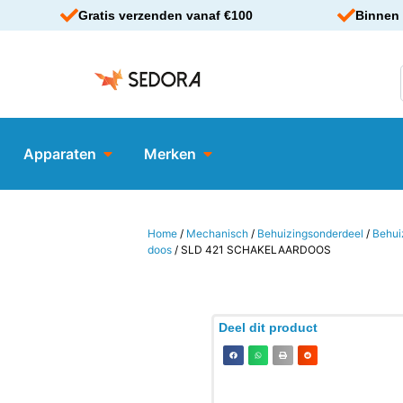
Gratis verzenden vanaf €100
Binnen 
Apparaten
Merken
Home
/
Mechanisch
/
Behuizingsonderdeel
/
Behui
doos
/ SLD 421 SCHAKELAARDOOS
Deel dit product