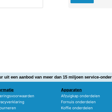
ur uit een aanbod van meer dan 15 miljoen service-onder
ormatie
Apparaten
eringsvoorwaarden
Afzuigkap onderdelen
vacyverklaring
Fornuis onderdelen
ourneren
Koffie onderdelen