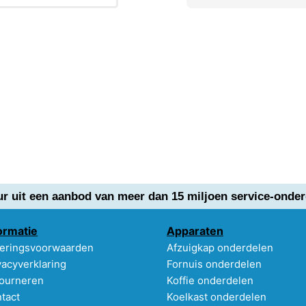
ur uit een aanbod van meer dan 15 miljoen service-onder
ormatie
Apparaten
eringsvoorwaarden
Afzuigkap onderdelen
vacyverklaring
Fornuis onderdelen
ourneren
Koffie onderdelen
tact
Koelkast onderdelen