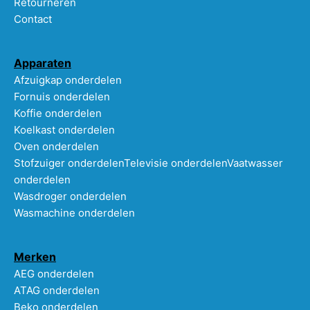
Retourneren
Contact
Apparaten
Afzuigkap onderdelen
Fornuis onderdelen
Koffie onderdelen
Koelkast onderdelen
Oven onderdelen
Stofzuiger onderdelen
Televisie onderdelen
Vaatwasser
onderdelen
Wasdroger onderdelen
Wasmachine onderdelen
Merken
AEG onderdelen
ATAG onderdelen
Beko onderdelen