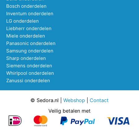
Bosch onderdelen
Inventum onderdelen
LG onderdelen
Liebherr onderdelen
Miele onderdelen
Panasonic onderdelen
Samsung onderdelen
Sharp onderdelen
Siemens onderdelen
Whirlpool onderdelen
Zanussi onderdelen
© Sedora.nl |
Webshop
|
Contact
Veilig betalen met