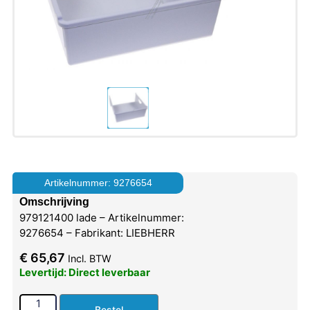
Artikelnummer: 9276654
Omschrijving
979121400 lade – Artikelnummer:
9276654 – Fabrikant: LIEBHERR
€
65,67
Incl. BTW
Levertijd: Direct leverbaar
Bestel