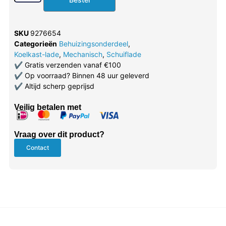
SKU
9276654
Categorieën
Behuizingsonderdeel
,
Koelkast-lade
,
Mechanisch
,
Schuiflade
✔
Gratis verzenden vanaf €100
✔
Op voorraad? Binnen 48 uur geleverd
✔
Altijd scherp geprijsd
Veilig betalen met
Vraag over dit product?
Contact