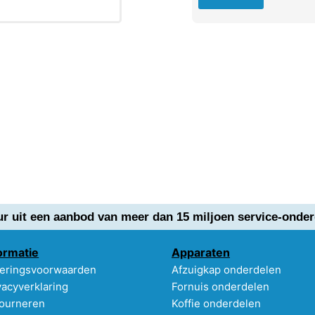
ur uit een aanbod van meer dan 15 miljoen service-onder
ormatie
Apparaten
eringsvoorwaarden
Afzuigkap onderdelen
vacyverklaring
Fornuis onderdelen
ourneren
Koffie onderdelen