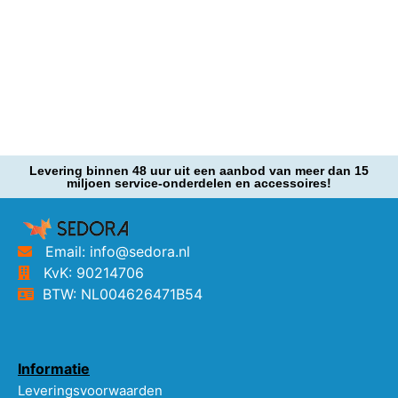
Levering binnen 48 uur uit een aanbod van meer dan 15
miljoen service-onderdelen en accessoires!
Email: info@sedora.nl
KvK: 90214706
BTW: NL004626471B54
Informatie
Leveringsvoorwaarden