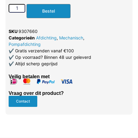
Bestel
SKU
9307660
Categorieën
Afdichting
,
Mechanisch
,
Pompafdichting
✔
Gratis verzenden vanaf €100
✔
Op voorraad? Binnen 48 uur geleverd
✔
Altijd scherp geprijsd
Veilig betalen met
Vraag over dit product?
Contact