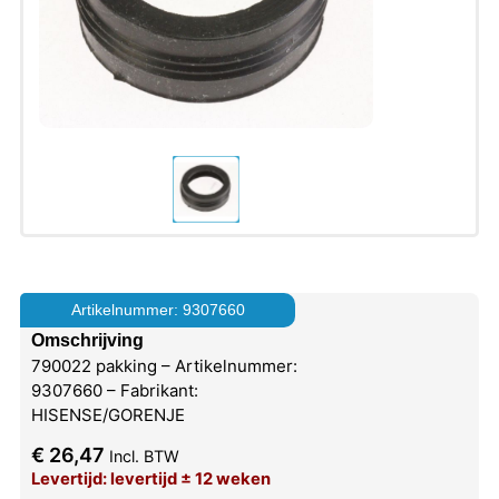
Artikelnummer: 9307660
Omschrijving
790022 pakking – Artikelnummer:
9307660 – Fabrikant:
HISENSE/GORENJE
€
26,47
Incl. BTW
Levertijd: levertijd ± 12 weken