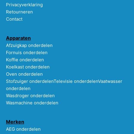
Privacyverklaring
Retourneren
Contact
Apparaten
Afzuigkap onderdelen
Fornuis onderdelen
Koffie onderdelen
Koelkast onderdelen
Oven onderdelen
Stofzuiger onderdelen
Televisie onderdelen
Vaatwasser
onderdelen
Wasdroger onderdelen
Wasmachine onderdelen
Merken
AEG onderdelen