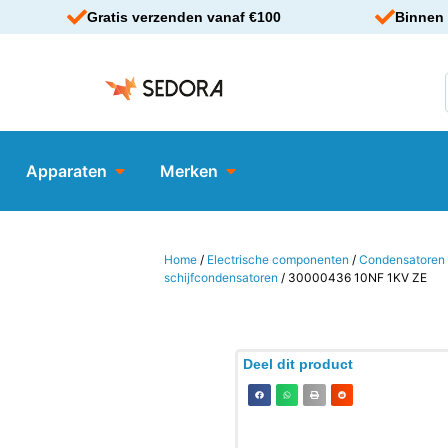
Gratis verzenden vanaf €100
Binnen 
Apparaten
Merken
Home
/
Electrische componenten
/
Condensatoren
schijfcondensatoren
/ 30000436 10NF 1KV ZE
Deel dit product