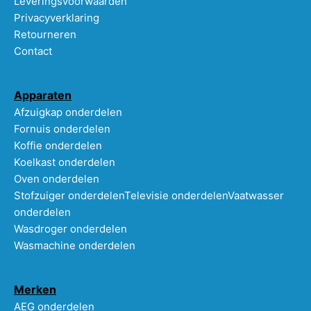
Leveringsvoorwaarden
Privacyverklaring
Retourneren
Contact
Apparaten
Afzuigkap onderdelen
Fornuis onderdelen
Koffie onderdelen
Koelkast onderdelen
Oven onderdelen
Stofzuiger onderdelen
Televisie onderdelen
Vaatwasser
onderdelen
Wasdroger onderdelen
Wasmachine onderdelen
Merken
AEG onderdelen