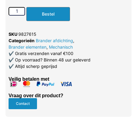
Bestel
SKU
9827615
Categorieën
Brander afdichting
,
Brander elementen
,
Mechanisch
✔
Gratis verzenden vanaf €100
✔
Op voorraad? Binnen 48 uur geleverd
✔
Altijd scherp geprijsd
Veilig betalen met
Vraag over dit product?
Contact