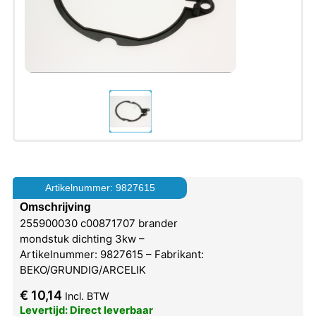
Artikelnummer: 9827615
Omschrijving
255900030 c00871707 brander
mondstuk dichting 3kw –
Artikelnummer: 9827615 – Fabrikant:
BEKO/GRUNDIG/ARCELIK
€
10,14
Incl. BTW
Levertijd: Direct leverbaar