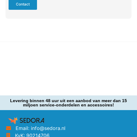
Contact
Levering binnen 48 uur uit een aanbod van meer dan 15
miljoen service-onderdelen en accessoires!
Email: info@sedora.nl
KvK: 90214706