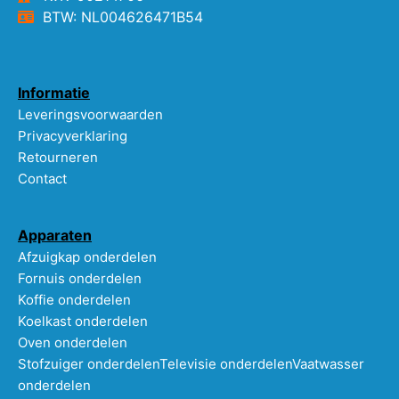
BTW: NL004626471B54
Informatie
Leveringsvoorwaarden
Privacyverklaring
Retourneren
Contact
Apparaten
Afzuigkap onderdelen
Fornuis onderdelen
Koffie onderdelen
Koelkast onderdelen
Oven onderdelen
Stofzuiger onderdelen
Televisie onderdelen
Vaatwasser
onderdelen