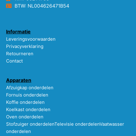
BTW: NL004626471B54
Informatie
Leveringsvoorwaarden
Privacyverklaring
Retourneren
Contact
Apparaten
Afzuigkap onderdelen
Fornuis onderdelen
Koffie onderdelen
Koelkast onderdelen
Oven onderdelen
Stofzuiger onderdelen
Televisie onderdelen
Vaatwasser
onderdelen