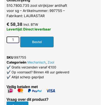
Omschrijving
510.7800.735 zool strijkijzer antihaft
voor sg – Artikelnummer: 997755 –
Fabrikant: LAURASTAR
€
58,38
Incl. BTW
Levertijd: Direct leverbaar
Bestel
SKU
997755
Categorieën
Mechanisch
,
Zool
✔
Gratis verzenden vanaf €100
✔
Op voorraad? Binnen 48 uur geleverd
✔
Altijd scherp geprijsd
Veilig betalen met
Vraag over dit product?