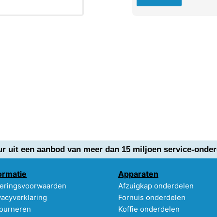
ur uit een aanbod van meer dan 15 miljoen service-onder
ormatie
Apparaten
eringsvoorwaarden
Afzuigkap onderdelen
vacyverklaring
Fornuis onderdelen
ourneren
Koffie onderdelen