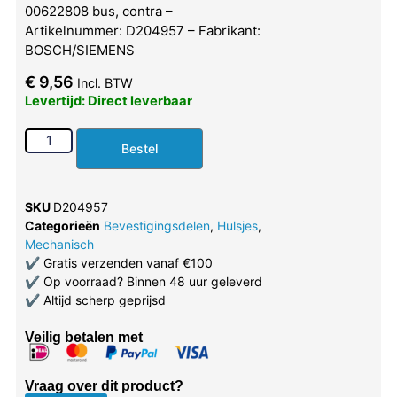
00622808 bus, contra –
Artikelnummer: D204957 – Fabrikant:
BOSCH/SIEMENS
€
9,56
Incl. BTW
Levertijd: Direct leverbaar
Bestel
SKU
D204957
Categorieën
Bevestigingsdelen
,
Hulsjes
,
Mechanisch
✔
Gratis verzenden vanaf €100
✔
Op voorraad? Binnen 48 uur geleverd
✔
Altijd scherp geprijsd
Veilig betalen met
Vraag over dit product?