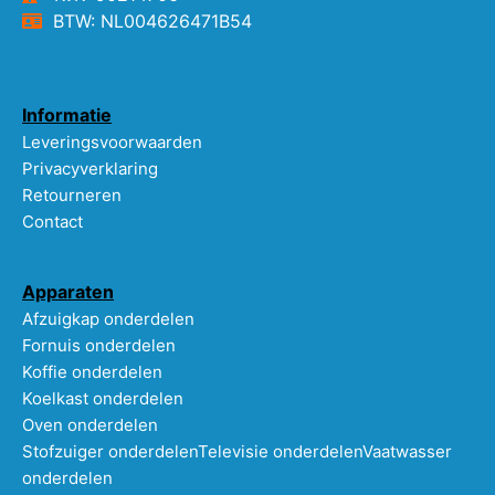
BTW: NL004626471B54
Informatie
Leveringsvoorwaarden
Privacyverklaring
Retourneren
Contact
Apparaten
Afzuigkap onderdelen
Fornuis onderdelen
Koffie onderdelen
Koelkast onderdelen
Oven onderdelen
Stofzuiger onderdelen
Televisie onderdelen
Vaatwasser
onderdelen