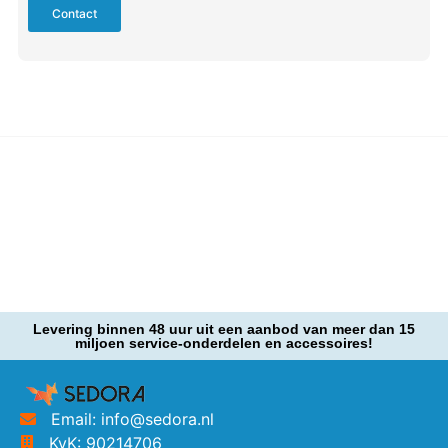
Contact
Levering binnen 48 uur uit een aanbod van meer dan 15
miljoen service-onderdelen en accessoires!
Email: info@sedora.nl
KvK: 90214706