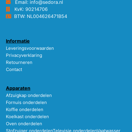
Email: info@sedora.nl
KvK: 90214706
BTW: NL004626471B54
Informatie
Leveringsvoorwaarden
Privacyverklaring
Retourneren
Contact
Apparaten
Afzuigkap onderdelen
Fornuis onderdelen
Koffie onderdelen
Koelkast onderdelen
Oven onderdelen
Stofzuiger onderdelen
Televisie onderdelen
Vaatwasser