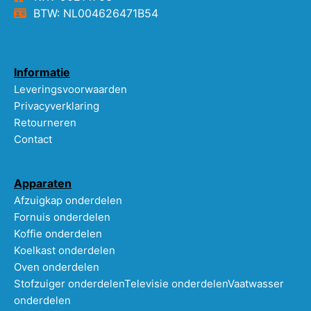
BTW: NL004626471B54
Informatie
Leveringsvoorwaarden
Privacyverklaring
Retourneren
Contact
Apparaten
Afzuigkap onderdelen
Fornuis onderdelen
Koffie onderdelen
Koelkast onderdelen
Oven onderdelen
Stofzuiger onderdelen
Televisie onderdelen
Vaatwasser
onderdelen