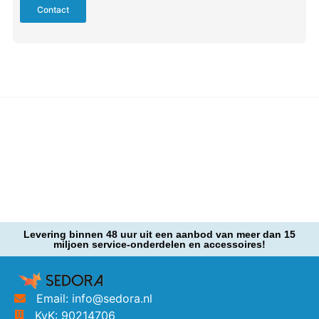
Contact
Levering binnen 48 uur uit een aanbod van meer dan 15
miljoen service-onderdelen en accessoires!
Email: info@sedora.nl
KvK: 90214706