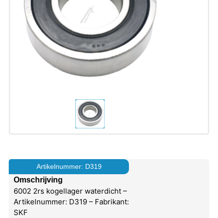
Artikelnummer: D319
Omschrijving
6002 2rs kogellager waterdicht –
Artikelnummer: D319 – Fabrikant:
SKF