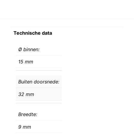
Technische data
Ø binnen:
15 mm
Buiten doorsnede:
32 mm
Breedte:
9 mm