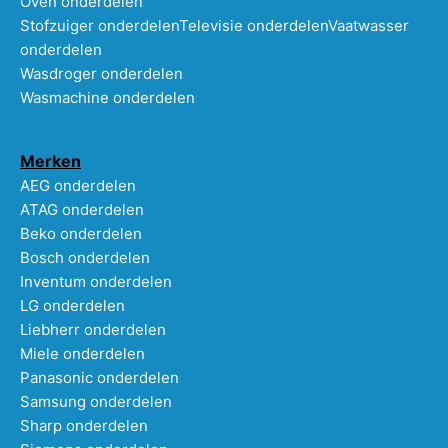
Oven onderdelen
Stofzuiger onderdelen
Televisie onderdelen
Vaatwasser
onderdelen
Wasdroger onderdelen
Wasmachine onderdelen
Merken
AEG onderdelen
ATAG onderdelen
Beko onderdelen
Bosch onderdelen
Inventum onderdelen
LG onderdelen
Liebherr onderdelen
Miele onderdelen
Panasonic onderdelen
Samsung onderdelen
Sharp onderdelen