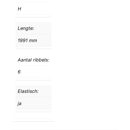
H
Lengte:
1991 mm
Aantal ribbels:
6
Elastisch:
ja