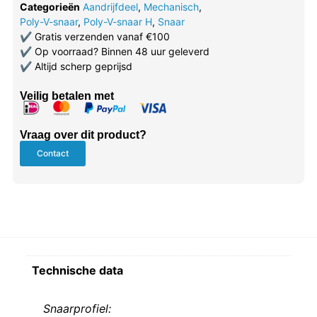
Categorieën
Aandrijfdeel
,
Mechanisch
,
Poly-V-snaar
,
Poly-V-snaar H
,
Snaar
✔
Gratis verzenden vanaf €100
✔
Op voorraad? Binnen 48 uur geleverd
✔
Altijd scherp geprijsd
Veilig betalen met
Vraag over dit product?
Contact
Technische data
Snaarprofiel: