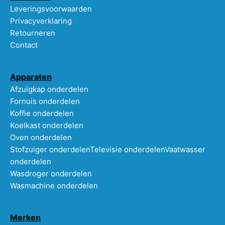
Leveringsvoorwaarden
Privacyverklaring
Retourneren
Contact
Apparaten
Afzuigkap onderdelen
Fornuis onderdelen
Koffie onderdelen
Koelkast onderdelen
Oven onderdelen
Stofzuiger onderdelen
Televisie onderdelen
Vaatwasser
onderdelen
Wasdroger onderdelen
Wasmachine onderdelen
Merken