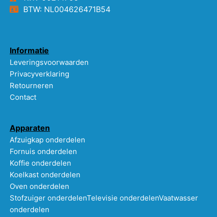
BTW: NL004626471B54
Informatie
Leveringsvoorwaarden
Privacyverklaring
Retourneren
Contact
Apparaten
Afzuigkap onderdelen
Fornuis onderdelen
Koffie onderdelen
Koelkast onderdelen
Oven onderdelen
Stofzuiger onderdelen
Televisie onderdelen
Vaatwasser
onderdelen