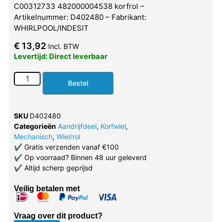
C00312733 482000004538 korfrol –
Artikelnummer: D402480 – Fabrikant:
WHIRLPOOL/INDESIT
€
13,92
Incl. BTW
Levertijd: Direct leverbaar
Bestel
SKU
D402480
Categorieën
Aandrijfdeel
,
Korfwiel
,
Mechanisch
,
Wiel/rol
✔
Gratis verzenden vanaf €100
✔
Op voorraad? Binnen 48 uur geleverd
✔
Altijd scherp geprijsd
Veilig betalen met
Vraag over dit product?