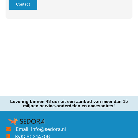
Contact
Levering binnen 48 uur uit een aanbod van meer dan 15
miljoen service-onderdelen en accessoires!
Email: info@sedora.nl
KvK: 90214706