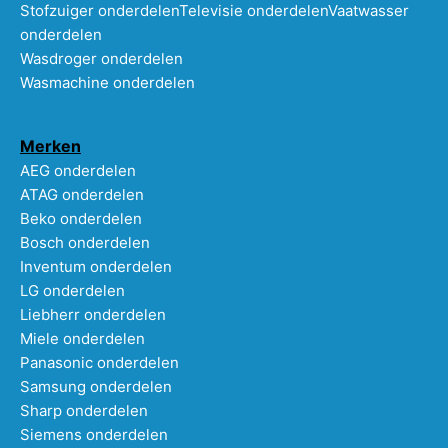
Stofzuiger onderdelen
Televisie onderdelen
Vaatwasser
onderdelen
Wasdroger onderdelen
Wasmachine onderdelen
Merken
AEG onderdelen
ATAG onderdelen
Beko onderdelen
Bosch onderdelen
Inventum onderdelen
LG onderdelen
Liebherr onderdelen
Miele onderdelen
Panasonic onderdelen
Samsung onderdelen
Sharp onderdelen
Siemens onderdelen