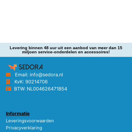
Levering binnen 48 uur uit een aanbod van meer dan 15
miljoen service-onderdelen en accessoires!
Email: info@sedora.nl
KvK: 90214706
BTW: NL004626471B54
Informatie
Leveringsvoorwaarden
Privacyverklaring