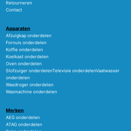
Retourneren
Contact
Apparaten
Afzuigkap onderdelen
Fornuis onderdelen
Koffie onderdelen
Koelkast onderdelen
Oven onderdelen
Stofzuiger onderdelen
Televisie onderdelen
Vaatwasser
onderdelen
Wasdroger onderdelen
Wasmachine onderdelen
Merken
AEG onderdelen
ATAG onderdelen