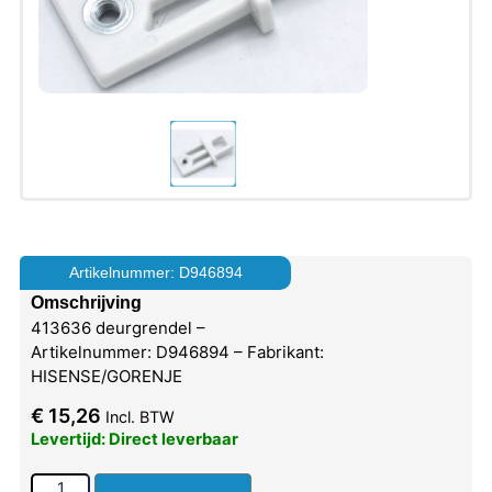
Artikelnummer: D946894
Omschrijving
413636 deurgrendel –
Artikelnummer: D946894 – Fabrikant:
HISENSE/GORENJE
€
15,26
Incl. BTW
Levertijd: Direct leverbaar