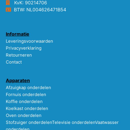
KvK: 90214706
BTW: NL004626471B54
Informatie
Leveringsvoorwaarden
Privacyverklaring
Retourneren
Contact
Apparaten
Afzuigkap onderdelen
Fornuis onderdelen
Koffie onderdelen
Koelkast onderdelen
Oven onderdelen
Stofzuiger onderdelen
Televisie onderdelen
Vaatwasser
onderdelen