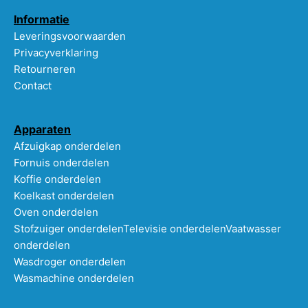
Informatie
Leveringsvoorwaarden
Privacyverklaring
Retourneren
Contact
Apparaten
Afzuigkap onderdelen
Fornuis onderdelen
Koffie onderdelen
Koelkast onderdelen
Oven onderdelen
Stofzuiger onderdelen
Televisie onderdelen
Vaatwasser
onderdelen
Wasdroger onderdelen
Wasmachine onderdelen