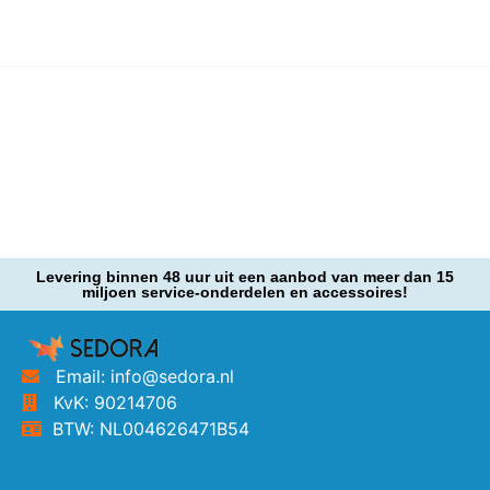
Levering binnen 48 uur uit een aanbod van meer dan 15
miljoen service-onderdelen en accessoires!
Email: info@sedora.nl
KvK: 90214706
BTW: NL004626471B54