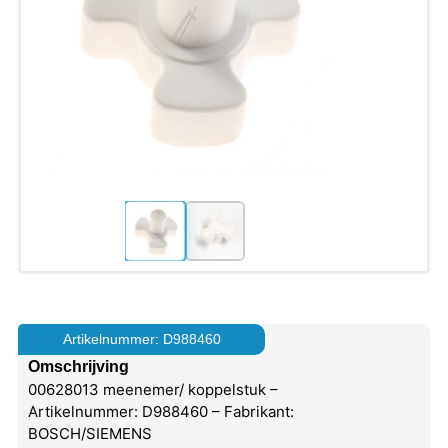
Artikelnummer: D988460
Omschrijving
00628013 meenemer/ koppelstuk –
Artikelnummer: D988460 – Fabrikant:
BOSCH/SIEMENS