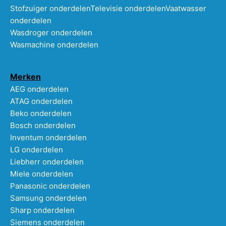
Stofzuiger onderdelen
Televisie onderdelen
Vaatwasser
onderdelen
Wasdroger onderdelen
Wasmachine onderdelen
Merken
AEG onderdelen
ATAG onderdelen
Beko onderdelen
Bosch onderdelen
Inventum onderdelen
LG onderdelen
Liebherr onderdelen
Miele onderdelen
Panasonic onderdelen
Samsung onderdelen
Sharp onderdelen
Siemens onderdelen