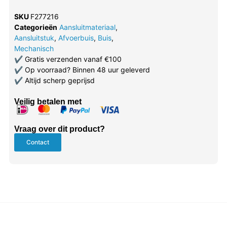
SKU
F277216
Categorieën
Aansluitmateriaal
,
Aansluitstuk
,
Afvoerbuis
,
Buis
,
Mechanisch
✔
Gratis verzenden vanaf €100
✔
Op voorraad? Binnen 48 uur geleverd
✔
Altijd scherp geprijsd
Veilig betalen met
Vraag over dit product?
Contact