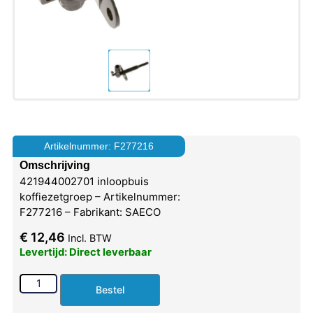
Artikelnummer: F277216
Omschrijving
421944002701 inloopbuis
koffiezetgroep – Artikelnummer:
F277216 – Fabrikant: SAECO
€
12,46
Incl. BTW
Levertijd: Direct leverbaar
Bestel