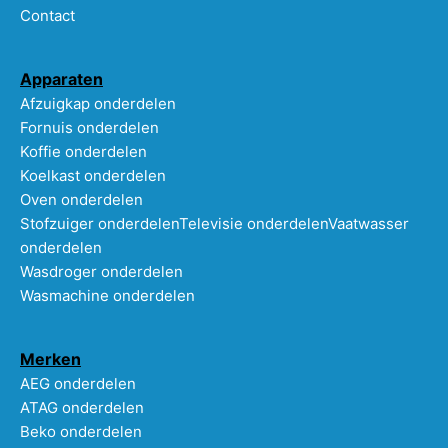
Contact
Apparaten
Afzuigkap onderdelen
Fornuis onderdelen
Koffie onderdelen
Koelkast onderdelen
Oven onderdelen
Stofzuiger onderdelen
Televisie onderdelen
Vaatwasser
onderdelen
Wasdroger onderdelen
Wasmachine onderdelen
Merken
AEG onderdelen
ATAG onderdelen
Beko onderdelen