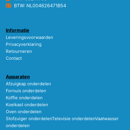
BTW: NL004626471B54
Informatie
Leveringsvoorwaarden
Privacyverklaring
Retourneren
Contact
Apparaten
Afzuigkap onderdelen
Fornuis onderdelen
Koffie onderdelen
Koelkast onderdelen
Oven onderdelen
Stofzuiger onderdelen
Televisie onderdelen
Vaatwasser
onderdelen