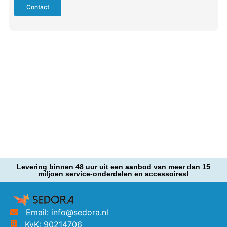
Contact
Levering binnen 48 uur uit een aanbod van meer dan 15
miljoen service-onderdelen en accessoires!
Email: info@sedora.nl
KvK: 90214706