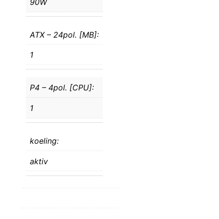
90W
ATX – 24pol. [MB]:
1
P4 – 4pol. [CPU]:
1
koeling:
aktiv