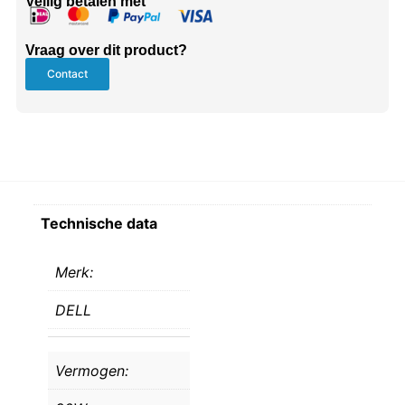
Veilig betalen met
Vraag over dit product?
Contact
Technische data
Merk:
DELL
Vermogen: