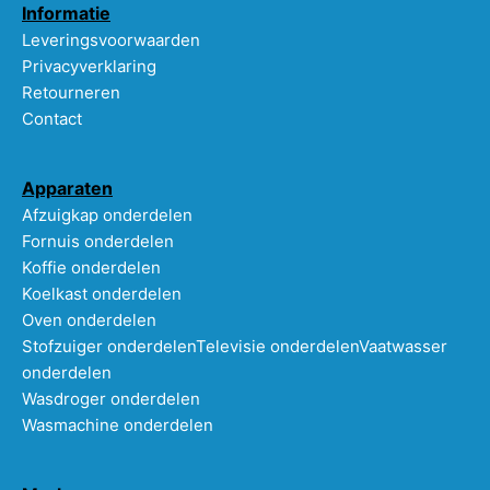
Informatie
Leveringsvoorwaarden
Privacyverklaring
Retourneren
Contact
Apparaten
Afzuigkap onderdelen
Fornuis onderdelen
Koffie onderdelen
Koelkast onderdelen
Oven onderdelen
Stofzuiger onderdelen
Televisie onderdelen
Vaatwasser
onderdelen
Wasdroger onderdelen
Wasmachine onderdelen